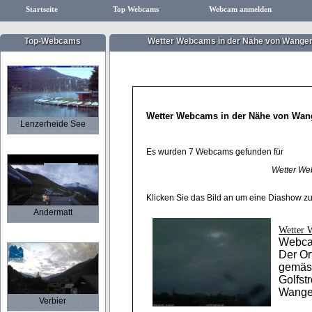
Startseite
Top Webcams
Webcam anmelden
Top-Webcams
Wetter Webcams in der Nähe von Wange
Wetter Webcams in der Nähe von Wa
Lenzerheide See
Es wurden 7 Webcams gefunden für
Wetter W
Klicken Sie das Bild an um eine Diashow z
Andermatt
Wetter
Webca
Der Or
gemäs
Golfst
Wanger
Verbier