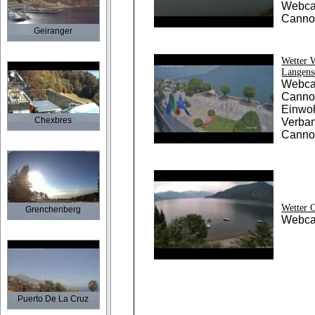
Webca
Cannob
Geiranger
Wetter 
Langens
Webca
Cannob
Einwoh
Chexbres
Verban
Cannob
Wetter 
Grenchenberg
Webca
Puerto De La Cruz