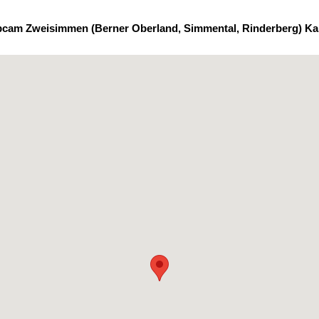
cam Zweisimmen (Berner Oberland, Simmental, Rinderberg) Ka