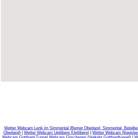
Wetter Webcam Lenk im Simmental (Berner Oberland, Simmental, Betelbe
Oberland)
|
Wetter Webcam Uetliberg (Uetliberg)
|
Wetter Webcam Riggisberg
Webcam Gotthard-Tunnel Webcam Göschenen (Verkehr Gotthardtunnel)
|
W