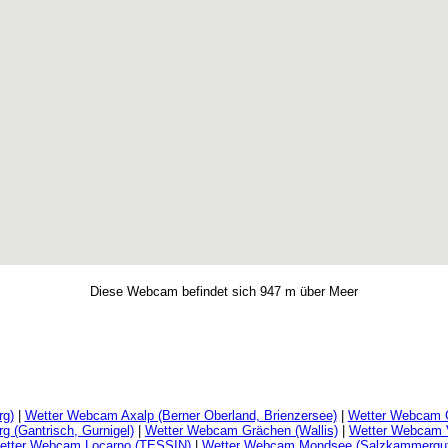
Diese Webcam befindet sich 947 m über Meer
rg)
|
Wetter Webcam Axalp (Berner Oberland, Brienzersee)
|
Wetter Webcam G
 (Gantrisch, Gurnigel)
|
Wetter Webcam Grächen (Wallis)
|
Wetter Webcam 
etter Webcam Locarno (TESSIN)
|
Wetter Webcam Mondsee (Salzkammergu