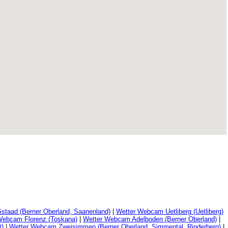
taad (Berner Oberland, Saanenland)
|
Wetter Webcam Uetliberg (Uetliberg)
Webcam Florenz (Toskana)
|
Wetter Webcam Adelboden (Berner Oberland)
|
t)
|
Wetter Webcam Zweisimmen (Berner Oberland, Simmental, Rinderberg)
|