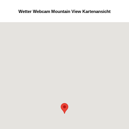
Wetter Webcam Mountain View Kartenansicht