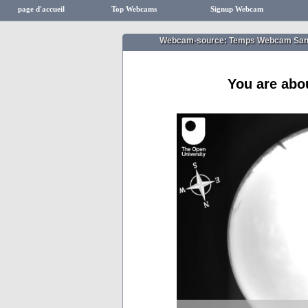
page d'accueil
Top Webcams
Signup Webcam
Webcam-source: Temps Webcam Santa C
You are abo