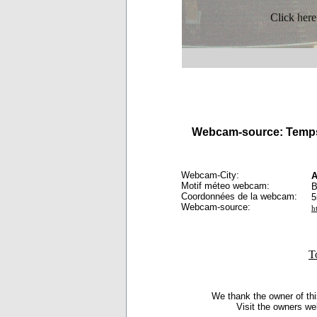
Click here
Webcam-source: Temps
Webcam-City:
A
Motif méteo webcam:
B
Coordonnées de la webcam:
5
Webcam-source:
h
T
We thank the owner of thi
Visit the owners we