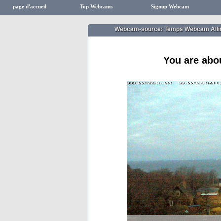
page d'accueil
Top Webcams
Signup Webcam
Webcam-source: Temps Webcam Allin
You are abo