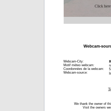
Click here
Webcam-sour
Webcam-City:
R
Motif méteo webcam:
n
Coordonnées de la webcam:
5
Webcam-source:
h
T
We thank the owner of thi
Visit the owners we