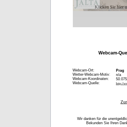
Klicken Sie hier
Webcam-Quel
Webcam-Ort:
Prag
Wetter-Webcam-Motiv:
n/a
Webcam-Koordinaten:
50.075
Webcam-Quelle:
http://
Zur
Wir danken für die unentgeldl
Bekunden Sie Ihren Dank