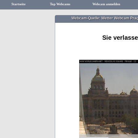
Startseite
Top Webcams
Webcam anmelden
Webcam-Quelle: Wetter Webcam Pra
Sie verlass