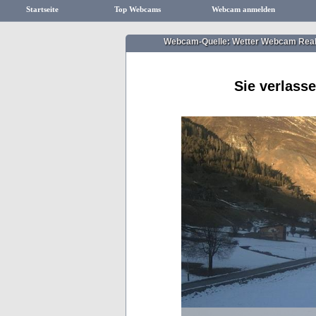
Startseite
Top Webcams
Webcam anmelden
Webcam-Quelle: Wetter Webcam Rea
Sie verlass