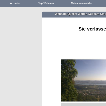
Startseite
Top Webcams
Webcam anmelden
Webcam-Quelle: Wetter Webcam Stall
Sie verlass