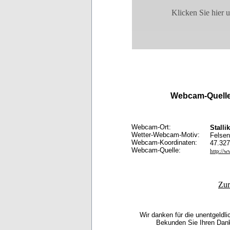
Klicken Sie hier
Webcam-Quelle
Webcam-Ort:
Stalli
Wetter-Webcam-Motiv:
Felse
Webcam-Koordinaten:
47.327
Webcam-Quelle:
http://
Zur
Wir danken für die unentgeldl
Bekunden Sie Ihren Dank