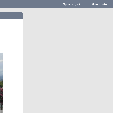
Sprache (de)
Mein Konto