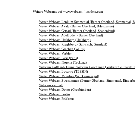
Weitere Webcams auf www.webcam-4insiders.com
Wetter Webcam Lenk im Simmental (Berner Oberland, Simmental, Be
Wetter Webcam Axalp (Berner Oberland, Brienzersee)
Wetter Webcam Gstaad (Berner Oberland, Saanenland)
Wetter Webcam Adelboden (Berner Oberland)
Wetter Webcam Uetliberg (Uetliberg)
Wetter Webcam Riggisberg (Gantrisch, Gurnigel)
Wetter Webcam Grächen (Wallis)
Wetter Webcam Verbier
Wetter Webcam Paris (Paris)
Wetter Webcam Florenz (Toskana)
Webcam Gotthard-Tunnel Webcam Göschenen (Verkehr Gotthardtun
Wetter Webcam Locarno (TESSIN)
Wetter Webcam Mondsee (Salzkammergut)
Wetter Webcam Zweisimmen (Berner Oberland, Simmental, Rinderb
Webcam Zermatt
Wetter Webcam Davos (Graubünden)
Wetter Webcam Berlin
Wetter Webcam Feldberg