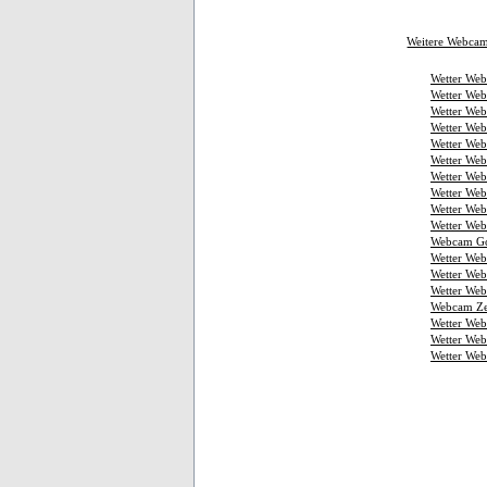
Weitere Webca
Wetter Web
Wetter Web
Wetter Web
Wetter Web
Wetter Web
Wetter Web
Wetter Web
Wetter Web
Wetter Web
Wetter Web
Webcam Go
Wetter We
Wetter We
Wetter Web
Webcam Ze
Wetter We
Wetter Web
Wetter We