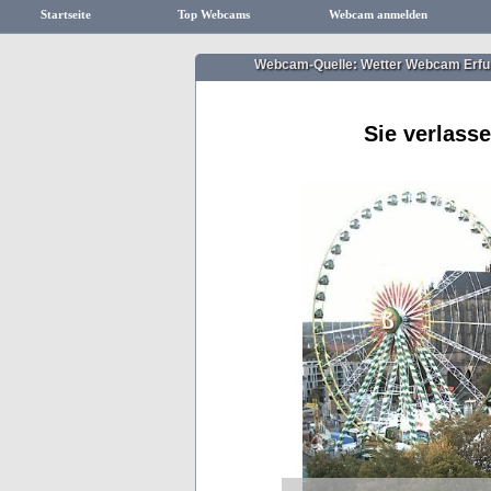
Startseite
Top Webcams
Webcam anmelden
Webcam-Quelle: Wetter Webcam Erfu
Sie verlass