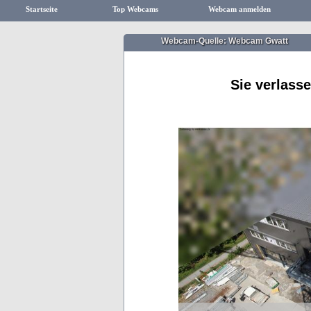
Startseite
Top Webcams
Webcam anmelden
Webcam-Quelle: Webcam Gwatt
Sie verlass