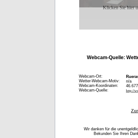
Klicken Sie hier
Webcam-Quelle: Wett
Webcam-Ort:
Ruera
Wetter-Webcam-Motiv:
n/a
Webcam-Koordinaten:
46.677
Webcam-Quelle:
http://w
Zur
Wir danken für die unentgeldl
Bekunden Sie Ihren Dank