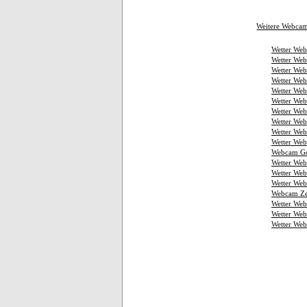
Weitere Webca
Wetter Web
Wetter Web
Wetter Web
Wetter Web
Wetter Web
Wetter Web
Wetter Web
Wetter Web
Wetter Web
Wetter Web
Webcam Go
Wetter We
Wetter We
Wetter Web
Webcam Ze
Wetter We
Wetter Web
Wetter We