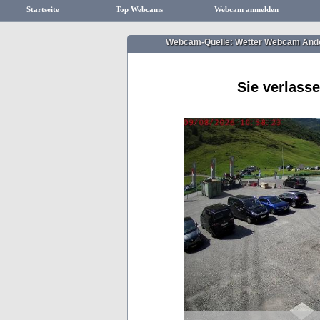
Startseite
Top Webcams
Webcam anmelden
Webcam-Quelle: Wetter Webcam And
Sie verlass