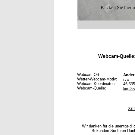
Klicken Sie hier
Webcam-Quelle:
Webcam-Ort:
Ander
Wetter-Webcam-Motiv:
n/a
Webcam-Koordinaten:
46.635
Webcam-Quelle:
http://
Zur
Wir danken für die unentgeldl
Bekunden Sie Ihren Dank