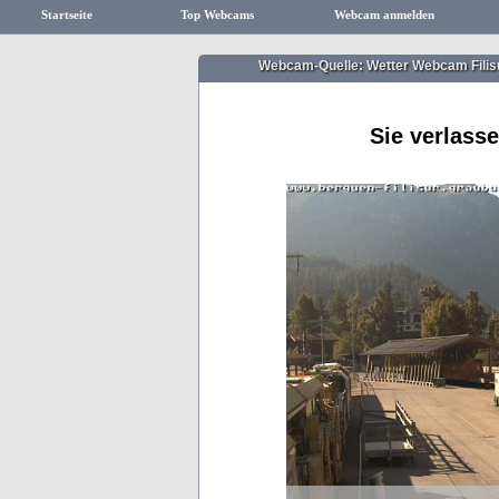
Startseite
Top Webcams
Webcam anmelden
Webcam-Quelle: Wetter Webcam Filis
Sie verlass