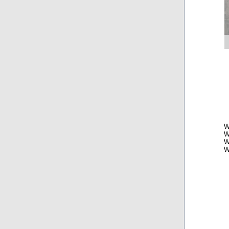
W
W
W
W