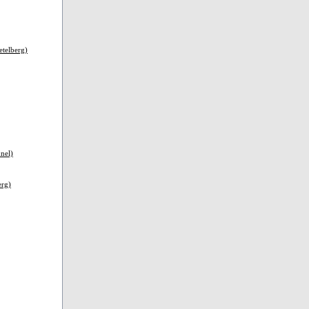
telberg)
nel)
erg)