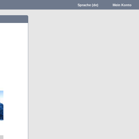
Sprache (de)
Mein Konto