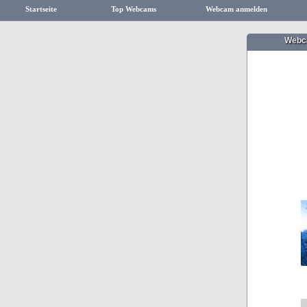
Startseite
Top Webcams
Webcam anmelden
Webca