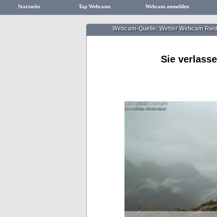
Startseite
Top Webcams
Webcam anmelden
Webcam-Quelle: Wetter Webcam Rieder
Sie verlass