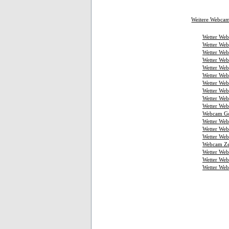
Weitere Webca
Wetter Web
Wetter Web
Wetter Web
Wetter Web
Wetter Web
Wetter Web
Wetter Web
Wetter Web
Wetter Web
Wetter Web
Webcam Go
Wetter We
Wetter We
Wetter Web
Webcam Ze
Wetter We
Wetter Web
Wetter We