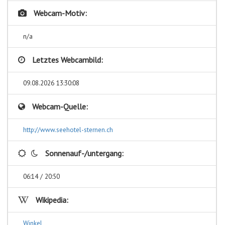
Webcam-Motiv:
n/a
Letztes Webcambild:
09.08.2026 13:30:08
Webcam-Quelle:
http://www.seehotel-sternen.ch
Sonnenauf-/untergang:
06:14 / 20:50
Wikipedia:
Winkel