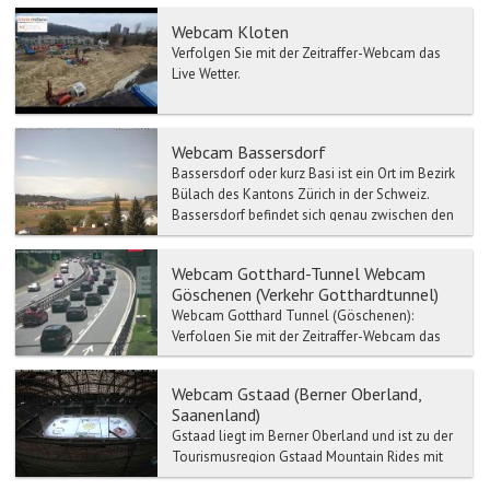
Webcam Kloten
Verfolgen Sie mit der Zeitraffer-Webcam das
Live Wetter.
Webcam Bassersdorf
Bassersdorf oder kurz Basi ist ein Ort im Bezirk
Bülach des Kantons Zürich in der Schweiz.
Bassersdorf befindet sich genau zwischen den
Städten Zür...
Webcam Gotthard-Tunnel Webcam
Göschenen (Verkehr Gotthardtunnel)
Webcam Gotthard Tunnel (Göschenen):
Verfolgen Sie mit der Zeitraffer-Webcam das
Live Wetter-Gotthard Tunnel. Verkehr- und
Stau-Meldun...
Webcam Gstaad (Berner Oberland,
Saanenland)
Gstaad liegt im Berner Oberland und ist zu der
Tourismusregion Gstaad Mountain Rides mit
Zweisimmen, Saanen, Schönried etc.