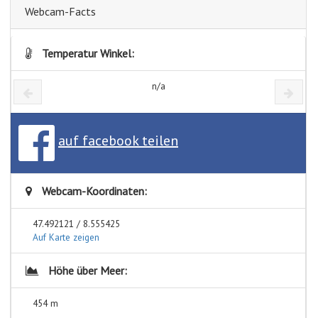
Webcam-Facts
Temperatur Winkel:
n/a
auf facebook teilen
Webcam-Koordinaten:
47.492121 / 8.555425
Auf Karte zeigen
Höhe über Meer:
454 m