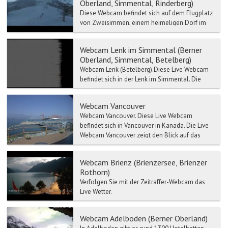
Oberland, Simmental, Rinderberg)
Diese Webcam befindet sich auf dem Flugplatz
von Zweisimmen, einem heimeligen Dorf im
Berner Oberland. Zweisimmen bildet das Tor
zur weltbek...
Webcam Lenk im Simmental (Berner
Oberland, Simmental, Betelberg)
Webcam Lenk (Betelberg).Diese Live Webcam
befindet sich in der Lenk im Simmental. Die
Lenk ist die höchst gelegene Gemeinde im
Simmen...
Webcam Vancouver
Webcam Vancouver. Diese Live Webcam
befindet sich in Vancouver in Kanada. Die Live
Webcam Vancouver zeigt den Blick auf das
En...
Webcam Brienz (Brienzersee, Brienzer
Rothorn)
Verfolgen Sie mit der Zeitraffer-Webcam das
Live Wetter.
Webcam Adelboden (Berner Oberland)