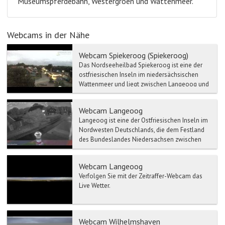
Museumspferdebahn, Westergroen und Wattenmeer.
Webcams in der Nähe
Webcam Spiekeroog (Spiekeroog)
Das Nordseeheilbad Spiekeroog ist eine der
ostfriesischen Inseln im niedersächsischen
Wattenmeer und liegt zwischen Langeoog und
Wangerooge in Deut...
Webcam Langeoog
Langeoog ist eine der Ostfriesischen Inseln im
Nordwesten Deutschlands, die dem Festland
des Bundeslandes Niedersachsen zwischen
der Ems- und Weser...
Webcam Langeoog
Verfolgen Sie mit der Zeitraffer-Webcam das
Live Wetter.
Webcam Wilhelmshaven