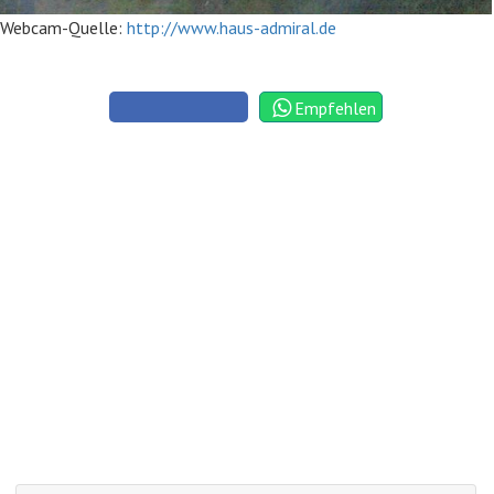
Webcam-Quelle:
http://www.haus-admiral.de
Empfehlen