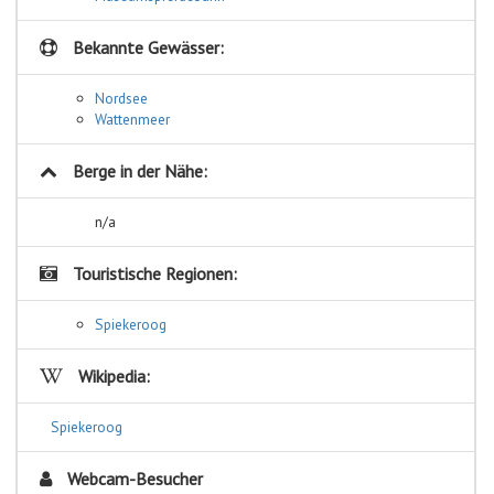
Bekannte Gewässer:
Nordsee
Wattenmeer
Berge in der Nähe:
n/a
Touristische Regionen:
Spiekeroog
Wikipedia:
Spiekeroog
Webcam-Besucher