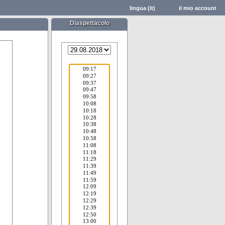
lingua (it)
il mio account
Diaspettacolo