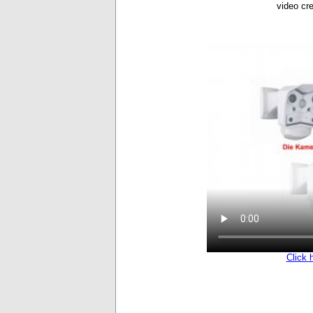
video cr
Click 