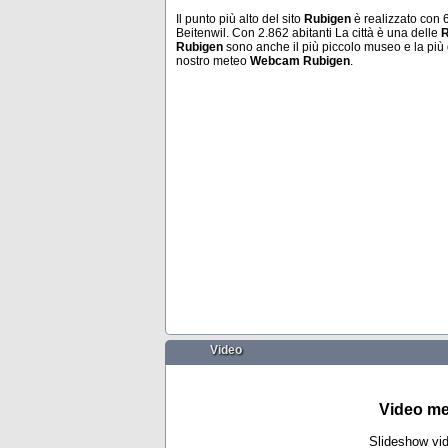
Il punto più alto del sito
Rubigen
è realizzato con 
Beitenwil. Con 2.862 abitanti La città è una delle
R
Rubigen
sono anche il più piccolo museo e la più 
nostro meteo
Webcam
Rubigen
.
Riederalp
Venezia
Video
Video m
Slideshow vi