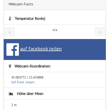
Webcam-Facts
Temperatur Rovinj:
n/a
auf facebook teilen
Webcam-Koordinaten:
45.084772 / 13.634888
Auf Karte zeigen
Höhe über Meer:
2 m