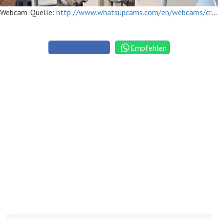
Webcam-Quelle:
http://www.whatsupcams.com/en/webcams/croatia/istria/rovinj/rovinj-panorama-city
Empfehlen