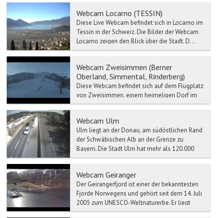
Webcam Locarno (TESSIN)
Diese Live Webcam befindet sich in Locarno im
Tessin in der Schweiz. Die Bilder der Webcam
Locarno zeigen den Blick über die Stadt. D...
Webcam Zweisimmen (Berner
Oberland, Simmental, Rinderberg)
Diese Webcam befindet sich auf dem Flugplatz
von Zweisimmen, einem heimeligen Dorf im
Berner Oberland. Zweisimmen bildet das Tor
zur weltbek...
Webcam Ulm
Ulm liegt an der Donau, am südöstlichen Rand
der Schwäbischen Alb an der Grenze zu
Bayern. Die Stadt Ulm hat mehr als 120.000
Einwohner, bildet ei...
Webcam Geiranger
Der Geirangerfjord ist einer der bekanntesten
Fjorde Norwegens und gehört seit dem 14. Juli
2005 zum UNESCO-Weltnaturerbe. Er liegt
etwa 200 km nor...