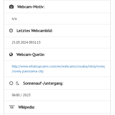
Webcam-Motiv:
n/a
Letztes Webcambild:
25.03.2024 09:51:13
Webcam-Quelle:
http://www.whatsupcams.com/en/webcams/croatia/istria/rovinj
/rovinj-panorama-city
Sonnenauf-/untergang:
06:00 / 20:23
Wikipedia: