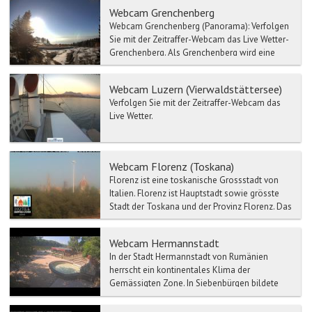
Sie wurde 1987...
Webcam Grenchenberg
Webcam Grenchenberg (Panorama): Verfolgen
Sie mit der Zeitraffer-Webcam das Live Wetter-
Grenchenberg. Als Grenchenberg wird eine
Hoch...
Webcam Luzern (Vierwaldstättersee)
Verfolgen Sie mit der Zeitraffer-Webcam das
Live Wetter.
Webcam Florenz (Toskana)
Florenz ist eine toskanische Grossstadt von
Italien. Florenz ist Hauptstadt sowie grösste
Stadt der Toskana und der Provinz Florenz. Das
historisch...
Webcam Hermannstadt
In der Stadt Hermannstadt von Rumänien
herrscht ein kontinentales Klima der
Gemässigten Zone. In Siebenbürgen bildete
Der Ort Hermannstadt das Ober...