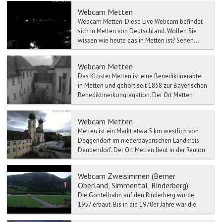
Webcam Metten
Webcam Metten. Diese Live Webcam befindet
sich in Metten von Deutschland. Wollen Sie
wissen wie heute das in Metten ist? Sehen...
Webcam Metten
Das Kloster Metten ist eine Benediktinerabtei
in Metten und gehört seit 1858 zur Bayerischen
Benediktinerkongregation. Der Ort Metten
befindet sich...
Webcam Metten
Metten ist ein Markt etwa 5 km westlich von
Deggendorf im niederbayerischen Landkreis
Deggendorf. Der Ort Metten liegt in der Region
Donau-Wald. Du...
Webcam Zweisimmen (Berner
Oberland, Simmental, Rinderberg)
Die Gontelbahn auf den Rinderberg wurde
1957 erbaut. Bis in die 1970er Jahre war die
Rinderbergbahn die längste ihrer Art in Europa.