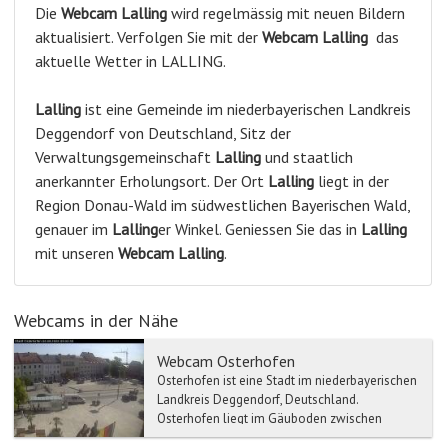
Die
Webcam Lalling
wird regelmässig mit neuen Bildern
aktualisiert. Verfolgen Sie mit der
Webcam Lalling
das
aktuelle Wetter in LALLING.
Lalling
ist eine Gemeinde im niederbayerischen Landkreis
Deggendorf von Deutschland, Sitz der
Verwaltungsgemeinschaft
Lalling
und staatlich
anerkannter Erholungsort. Der Ort
Lalling
liegt in der
Region Donau-Wald im südwestlichen Bayerischen Wald,
genauer im
Lalling
er Winkel. Geniessen Sie das in
Lalling
mit unseren
Webcam
Lalling
.
Webcams in der Nähe
Webcam Osterhofen
Osterhofen ist eine Stadt im niederbayerischen
Landkreis Deggendorf, Deutschland.
Osterhofen liegt im Gäuboden zwischen
Plattling und Vilshofen an ...