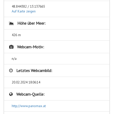
48.844382 / 13.137665
Auf Karte zeigen
Höhe über Meer:
426 m
Webcam-Motiv:
n/a
Letztes Webcambild:
20.02.2024 18:06:14
Webcam-Quelle:
http://www.panomax.at