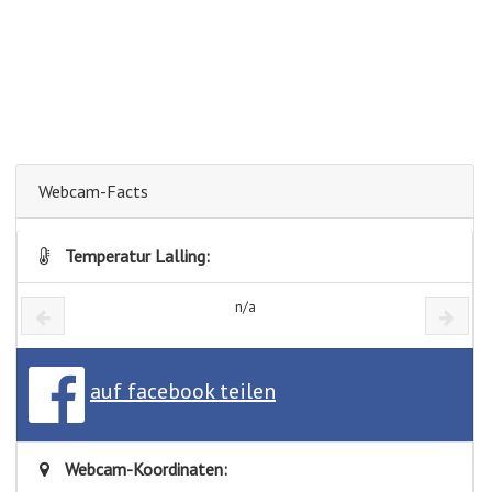
Webcam-Facts
Temperatur Lalling:
n/a
auf facebook teilen
Webcam-Koordinaten: