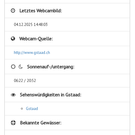
Letztes Webcambild:
04.12.2025 14:48:03
Webcam-Quelle:
http://www.gstaad.ch
Sonnenauf-/untergang:
06:22 / 20:52
Sehenswürdigkeiten in
Gstaad:
Gstaad
Bekannte Gewässer: