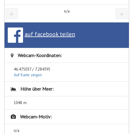
n/a
auf facebook teilen
Webcam-Koordinaten:
46.475037 / 7.284395
Auf Karte zeigen
Höhe über Meer:
1048 m
Webcam-Motiv:
n/a