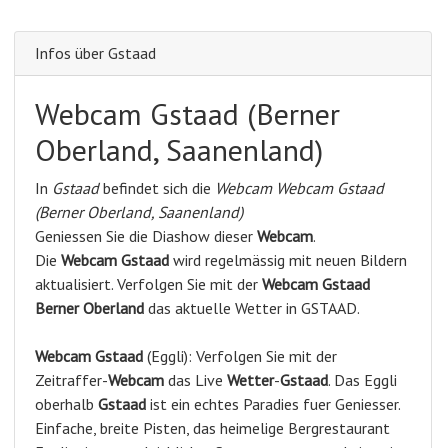
Infos über Gstaad
Webcam Gstaad (Berner
Oberland, Saanenland)
In
Gstaad
befindet sich die
Webcam Webcam Gstaad
(Berner Oberland, Saanenland)
Geniessen Sie die Diashow dieser
Webcam
.
Die
Webcam Gstaad
wird regelmässig mit neuen Bildern
aktualisiert. Verfolgen Sie mit der
Webcam Gstaad
Berner Oberland
das aktuelle Wetter in GSTAAD.
Webcam
Gstaad
(Eggli): Verfolgen Sie mit der
Zeitraffer-
Webcam
das Live
Wetter
-
Gstaad
. Das Eggli
oberhalb
Gstaad
ist ein echtes Paradies fuer Geniesser.
Einfache, breite Pisten, das heimelige Bergrestaurant