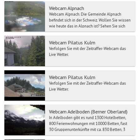
Webcam Alpnach
Webcam Alpnach. Die Gemeinde Alpnach
befindet sich in der Schweiz. Wollen Sie wissen
wie heute das in Alpnach ist? Sehen Sie sich
die...
Webcam Pilatus Kulm
Verfolgen Sie mit der Zeitraffer-Webcam das
Live Wetter.
Webcam Pilatus Kulm
Verfolgen Sie mit der Zeitraffer-Webcam das
Live Wetter.
Webcam Adelboden (Berner Oberland)
In Adelboden gibt es rund 1300 Hotelbetten,
800 Ferienwohnungen mit 10000 Betten, fast
30 Gruppenunterkünfte mit ca. 830 Betten, 3
Campingplätze un...