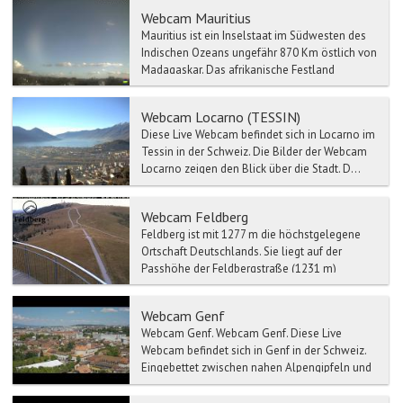
Webcam Mauritius
Mauritius ist ein Inselstaat im Südwesten des
Indischen Ozeans ungefähr 870 Km östlich von
Madagaskar. Das afrikanische Festland
befindet sich etwa...
Webcam Locarno (TESSIN)
Diese Live Webcam befindet sich in Locarno im
Tessin in der Schweiz. Die Bilder der Webcam
Locarno zeigen den Blick über die Stadt. D...
Webcam Feldberg
Feldberg ist mit 1277 m die höchstgelegene
Ortschaft Deutschlands. Sie liegt auf der
Passhöhe der Feldbergstraße (1231 m)
zwischen dem Wiesental im...
Webcam Genf
Webcam Genf. Webcam Genf. Diese Live
Webcam befindet sich in Genf in der Schweiz.
Eingebettet zwischen nahen Alpengipfeln und
...