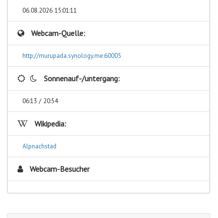
06.08.2026 15:01:11
Webcam-Quelle:
http://murupada.synology.me:60005
Sonnenauf-/untergang:
06:13 / 20:54
Wikipedia:
Alpnachstad
Webcam-Besucher