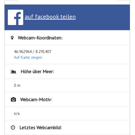
auf facebook teilen
Webcam-Koordinaten:
46.962964 / 8.291407
Auf Karte zeigen
Höhe über Meer:
0 m
Webcam-Motiv:
n/a
Letztes Webcambild: