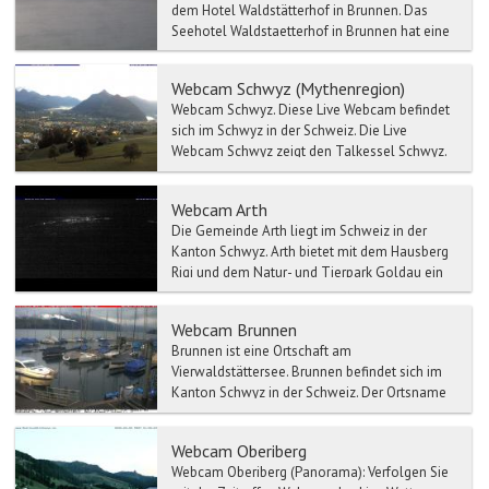
dem Hotel Waldstätterhof in Brunnen. Das
Seehotel Waldstaetterhof in Brunnen hat eine
über ...
Webcam Schwyz (Mythenregion)
Webcam Schwyz. Diese Live Webcam befindet
sich im Schwyz in der Schweiz. Die Live
Webcam Schwyz zeigt den Talkessel Schwyz.
Wo...
Webcam Arth
Die Gemeinde Arth liegt im Schweiz in der
Kanton Schwyz. Arth bietet mit dem Hausberg
Rigi und dem Natur- und Tierpark Goldau ein
attraktives Freiz...
Webcam Brunnen
Brunnen ist eine Ortschaft am
Vierwaldstättersee. Brunnen befindet sich im
Kanton Schwyz in der Schweiz. Der Ortsname
Brunnen leitet sich vom Mi...
Webcam Oberiberg
Webcam Oberiberg (Panorama): Verfolgen Sie