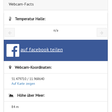
Webcam-Facts
Temperatur Halle:
n/a
auf facebook teilen
Webcam-Koordinaten:
51.479710 / 11.968640
Auf Karte zeigen
Höhe über Meer:
84 m