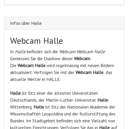
Infos über Halle
Webcam Halle
In
Halle
befindet sich die
Webcam Webcam Halle
Geniessen Sie die Diashow dieser
Webcam
.
Die
Webcam Halle
wird regelmässig mit neuen Bildern
aktualisiert. Verfolgen Sie mit der
Webcam Halle
das
aktuelle Wetter in HALLE.
Halle
ist Sitz einer der ältesten Universitäten
Deutschlands, der Martin-Luther-Universität
Halle
-
Wittenberg.
Halle
ist Sitz der Nationalen Akademie der
Wissenschaften Leopoldina und der Kulturstiftung des
Bundes. Im Stadtgebiet befinden sich eine Vielzahl von
kulturellen Einrichtungen. Verfolgen Sie das in
Halle
auf