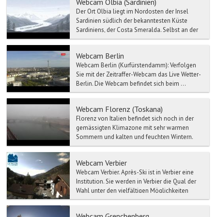
Webcam Olbia (Sardinien)
Der Ort Olbia liegt im Nordosten der Insel
Sardinien südlich der bekanntesten Küste
Sardiniens, der Costa Smeralda. Selbst an der
Haupteinkaufsstra...
Webcam Berlin
Webcam Berlin (Kurfürstendamm): Verfolgen
Sie mit der Zeitraffer-Webcam das Live Wetter-
Berlin. Die Webcam befindet sich beim ...
Webcam Florenz (Toskana)
Florenz von Italien befindet sich noch in der
gemässigten Klimazone mit sehr warmen
Sommern und kalten und feuchten Wintern.
Aufgrund seiner Lage u...
Webcam Verbier
Webcam Verbier. Après-Ski ist in Verbier eine
Institution. Sie werden in Verbier die Qual der
Wahl unter den vielfältigen Möglichkeiten
habe...
Webcam Grenchenberg