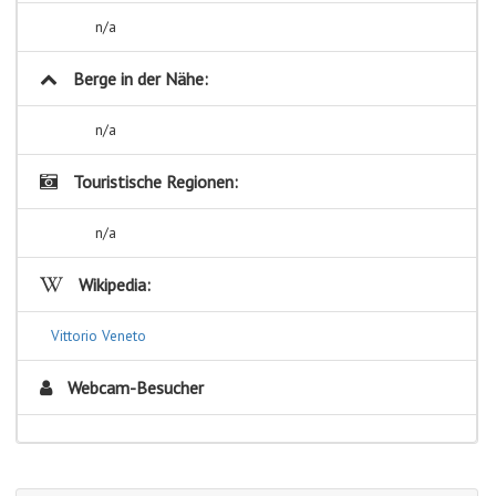
n/a
Berge in der Nähe:
n/a
Touristische Regionen:
n/a
Wikipedia:
Vittorio Veneto
Webcam-Besucher