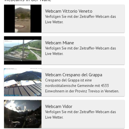
Webcam Vittorio Veneto
Verfolgen Sie mit der Zeitraffer-Webcam das
Live Wetter.
Webcam Miane
Verfolgen Sie mit der Zeitraffer-Webcam das
Live Wetter.
Webcam Crespano del Grappa
Crespano del Grappa ist eine
nordostitalienische Gemeinde mit 4533
Einwohnern in der Provinz Treviso in Venetien.
Crespano del Grappa liegt etwa 36...
Webcam Vidor
Verfolgen Sie mit der Zeitraffer-Webcam das
Live Wetter.