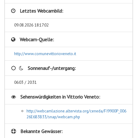
Letztes Webcambild:
09.08.2026 18:17:02
Webcam-Quelle:
http://www.comunevittorioveneto.it
Sonnenauf-/untergang:
06:03 / 20:31
Sehenswürdigkeiten in
Vittorio Veneto:
http://webcamlazione.altervista.org/ceneda/FI9900P_006
26E6B3B33/snap/webcam.php
Bekannte Gewässer: