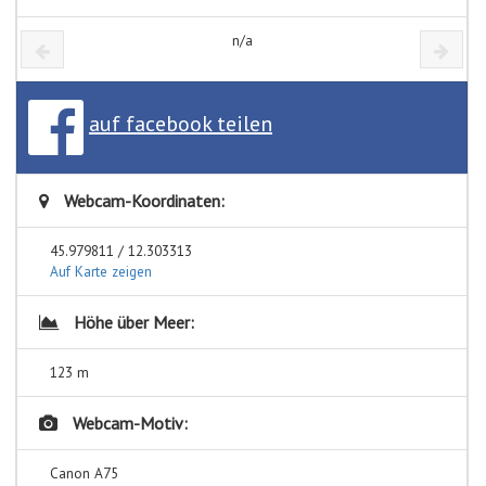
n/a
auf facebook teilen
Webcam-Koordinaten:
45.979811 / 12.303313
Auf Karte zeigen
Höhe über Meer:
123 m
Webcam-Motiv:
Canon A75