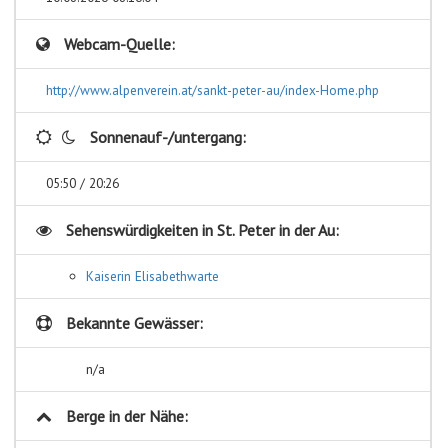
Webcam-Quelle:
http://www.alpenverein.at/sankt-peter-au/index-Home.php
Sonnenauf-/untergang:
05:50 / 20:26
Sehenswürdigkeiten in
St. Peter in der Au:
Kaiserin Elisabethwarte
Bekannte Gewässer:
n/a
Berge in der Nähe: