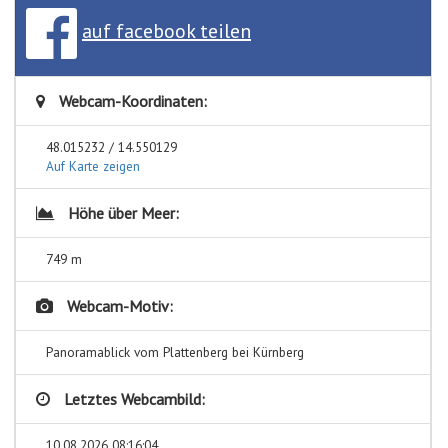
auf facebook teilen
Webcam-Koordinaten:
48.015232 / 14.550129
Auf Karte zeigen
Höhe über Meer:
749 m
Webcam-Motiv:
Panoramablick vom Plattenberg bei Kürnberg
Letztes Webcambild:
10.08.2026 08:16:04