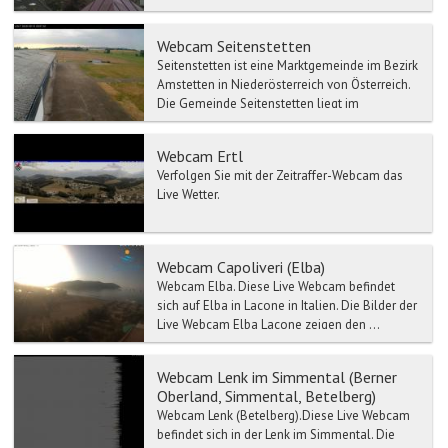
Niederösterreichischen Eisenstr...
Webcam Seitenstetten
Seitenstetten ist eine Marktgemeinde im Bezirk
Amstetten in Niederösterreich von Österreich.
Die Gemeinde Seitenstetten liegt im
Mostviertel in Nie...
Webcam Ertl
Verfolgen Sie mit der Zeitraffer-Webcam das
Live Wetter.
Webcam Capoliveri (Elba)
Webcam Elba. Diese Live Webcam befindet
sich auf Elba in Lacone in Italien. Die Bilder der
Live Webcam Elba Lacone zeigen den ...
Webcam Lenk im Simmental (Berner
Oberland, Simmental, Betelberg)
Webcam Lenk (Betelberg).Diese Live Webcam
befindet sich in der Lenk im Simmental. Die