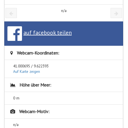
n/a
auf facebook teilen
Webcam-Koordinaten:
41.000695 / 9.622393
Auf Karte zeigen
Höhe über Meer:
0 m
Webcam-Motiv:
n/a