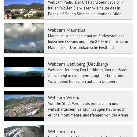
Webcam Padru. Der Ort Padru befindet sich in
Italien. Wollen Sie wissen wie heute das in
Padru ist? Sehen Sie sich die heutigen Bilde...
Webcam Mauritius
Mauritius ist ein Inselstaat im Südwesten des
Indischen Ozeans ungefähr 870 Km östlich von
Madagaskar. Das afrikanische Festland
befindet sich etwa...
Webcam Uetliberg (Uetliberg)
Webcam Uetliberg Der Uetliberg über der Stadt
Zürich liegt in einer gemässigten Klimazone.
Vorwiegend herrschen auf dem Uetliberg
Winde aus...
Webcam Verona
Von Die Stadt Verona als politischem und
wirtschaftlichem Zentrum zeugen heute noch
etliche Monumente, angefangen von der Arena
bis zum Römischen T...
Webcam Ulm