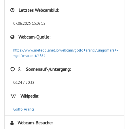
Letztes Webcambild:
07.06.2025 15:08:15
Webcam-Quelle:
https://www.meteoplanet.it/webcam/golfo+aranci/lungomare+-
+golfo+aranci/4632
Sonnenauf-/untergang:
06:24 / 20:32
Wikipedia:
Golfo Aranci
Webcam-Besucher