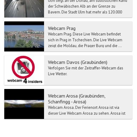
Ulm liegt an der Donau, am südöstlichen Rand
der Schwäbischen Alb an der Grenze zu
Bayern. Die Stadt Ulm hat mehr als 120.000
Einwohner, bildet ei...
Webcam Prag
Webcam Prag. Diese Live Webcam befindet
sich in Prag in Tschechien. Die Live Webcam
zeigt die Moldau, die Prager Burg und die ...
Webcam Davos (Graubünden)
Verfolgen Sie mit der Zeitraffer-Webcam das
Live Wetter.
Webcam Arosa (Graubünden,
Schanfingg - Arosa)
Webcam Arosa. Der Ferienort Arosa ist via
dieser Live Webcam Arosa zu sehen. Arosa ist
eine Gemeinde im Kanton Graubünden. Arosa
lieg...