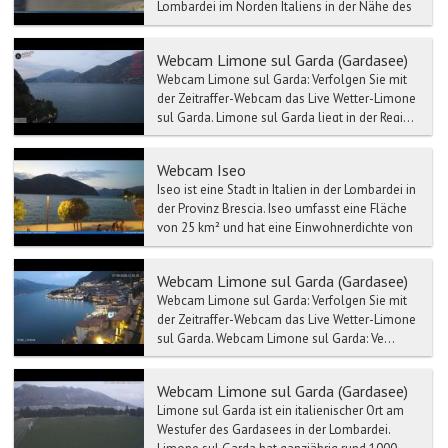
Lombardei im Norden Italiens in der Nähe des
Iseosee mit 1957 Metern Höhe über dem Meer.
Der Monte Guglielm...
Webcam Limone sul Garda (Gardasee)
Webcam Limone sul Garda: Verfolgen Sie mit
der Zeitraffer-Webcam das Live Wetter-Limone
sul Garda. Limone sul Garda liegt in der Regi...
Webcam Iseo
Iseo ist eine Stadt in Italien in der Lombardei in
der Provinz Brescia. Iseo umfasst eine Fläche
von 25 km² und hat eine Einwohnerdichte von
336 Ei...
Webcam Limone sul Garda (Gardasee)
Webcam Limone sul Garda: Verfolgen Sie mit
der Zeitraffer-Webcam das Live Wetter-Limone
sul Garda. Webcam Limone sul Garda: Ve...
Webcam Limone sul Garda (Gardasee)
Limone sul Garda ist ein italienischer Ort am
Westufer des Gardasees in der Lombardei.