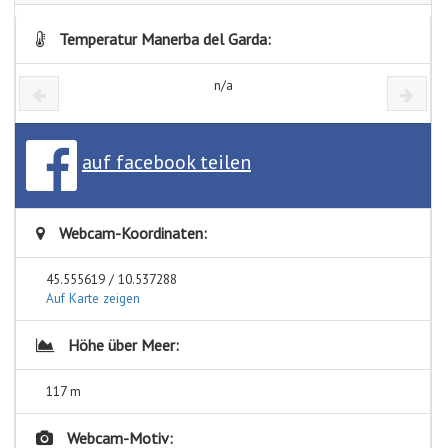
Temperatur Manerba del Garda:
n/a
auf facebook teilen
Webcam-Koordinaten:
45.555619 / 10.537288
Auf Karte zeigen
Höhe über Meer:
117 m
Webcam-Motiv: