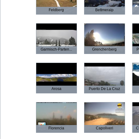
Feldberg
Bettmeralp
Garmisch-Parten...
Grenchenberg
P
Arosa
Puerto De La Cruz
Florencia
Capoliveri
C