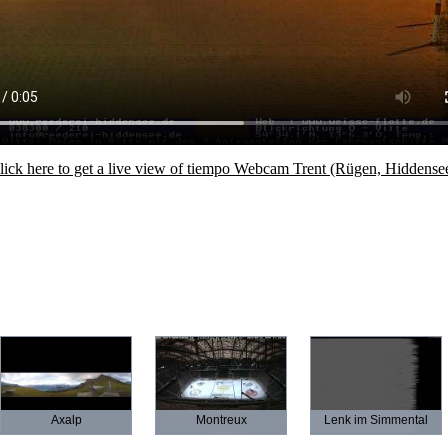
lick here to get a live view of tiempo Webcam Trent (Rügen, Hiddense
Axalp
Montreux
Lenk im Simmental