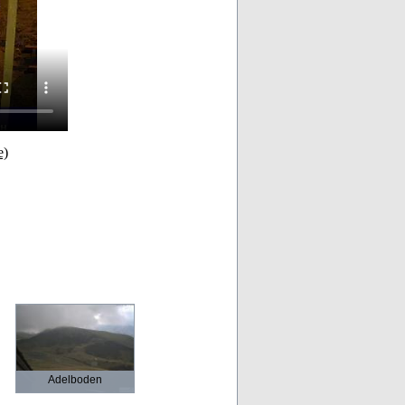
e)
Adelboden