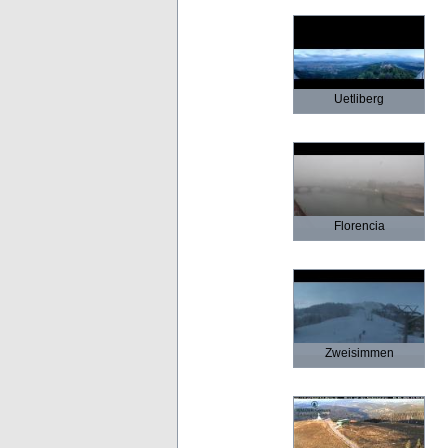
Uetliberg
Florencia
Zweisimmen