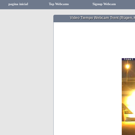
pagina inicial
Top Webcams
Signup Webcam
Video Tiempo Webcam Trent (Rügen, 