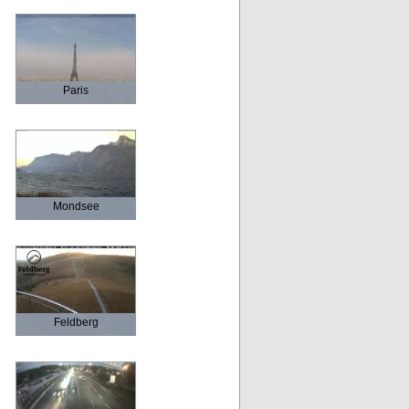
Paris
Mondsee
Feldberg