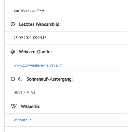
Zur Weinlese MFH
Letztes Webcambild:
23.09.2021 09:24:15
Webcam-Quelle:
www.zurweinlese-helvetia.ch
Sonnenauf-/untergang:
06:11 / 20:53
Wikipedia:
Winterthur