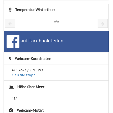
Temperatur Winterthur:
n/a
auf facebook teilen
Webcam-Koordinaten:
47.506573 / 8.719299
Auf Karte zeigen
Höhe über Meer:
437 m
Webcam-Motiv: