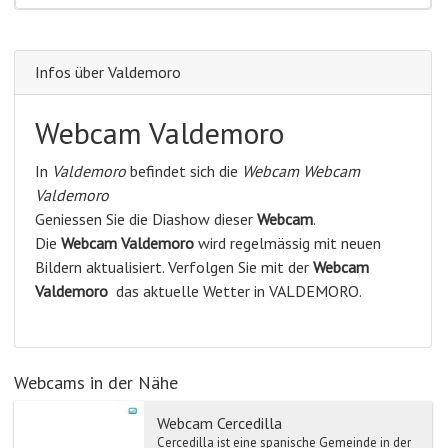
Infos über Valdemoro
Webcam Valdemoro
In
Valdemoro
befindet sich die
Webcam Webcam
Valdemoro
Geniessen Sie die Diashow dieser
Webcam
.
Die
Webcam Valdemoro
wird regelmässig mit neuen
Bildern aktualisiert. Verfolgen Sie mit der
Webcam
Valdemoro
das aktuelle Wetter in VALDEMORO.
Webcams in der Nähe
Webcam Cercedilla
Cercedilla ist eine spanische Gemeinde in der