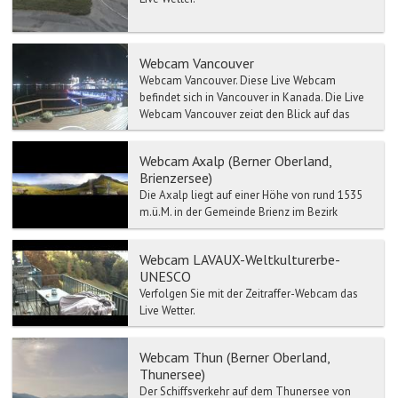
Webcam Vancouver
Webcam Vancouver. Diese Live Webcam
befindet sich in Vancouver in Kanada. Die Live
Webcam Vancouver zeigt den Blick auf das
En...
Webcam Axalp (Berner Oberland,
Brienzersee)
Die Axalp liegt auf einer Höhe von rund 1535
m.ü.M. in der Gemeinde Brienz im Bezirk
Interlaken und ist mit dem Postauto oder dem
Auto in 35 Minute...
Webcam LAVAUX-Weltkulturerbe-
UNESCO
Verfolgen Sie mit der Zeitraffer-Webcam das
Live Wetter.
Webcam Thun (Berner Oberland,
Thunersee)
Der Schiffsverkehr auf dem Thunersee von