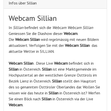
Infos über Sillian
Webcam Sillian
In
Sillian
befindet sich die
Webcam Webcam Sillian
Geniessen Sie die Diashow dieser
Webcam
.
Die
Webcam Sillian
wird regelmässig mit neuen Bildern
aktualisiert. Verfolgen Sie mit der
Webcam Sillian
das
aktuelle Wetter in SILLIAN.
Webcam
Sillian
. Diese Live
Webcam
befindet sich in
Sillian
in Österreich.
Sillian
ist eine Marktgemeinde im
Hochpustertal an der westlichen Grenze Osttirols im
Bezirk Lienz in Österreich.
Sillian
stellt den Hauptort
des so genannten Osttiroler Oberlandes dar. Wollen Sie
wissen wie das heute in
Sillian
in Österreich ist? Werfen
Sie einen Blick nach
Sillian
in Österreich via der Live
Webcam
.