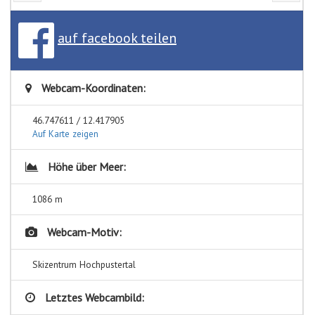
auf facebook teilen
Webcam-Koordinaten:
46.747611 / 12.417905
Auf Karte zeigen
Höhe über Meer:
1086 m
Webcam-Motiv:
Skizentrum Hochpustertal
Letztes Webcambild: