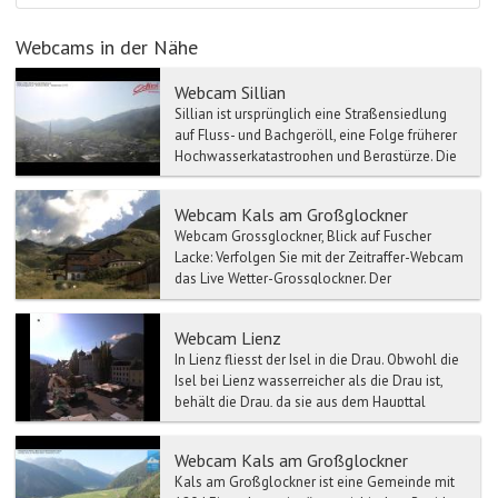
Webcams in der Nähe
Webcam Sillian
Sillian ist ursprünglich eine Straßensiedlung
auf Fluss- und Bachgeröll, eine Folge früherer
Hochwasserkatastrophen und Bergstürze. Die
im Talboden...
Webcam Kals am Großglockner
Webcam Grossglockner, Blick auf Fuscher
Lacke: Verfolgen Sie mit der Zeitraffer-Webcam
das Live Wetter-Grossglockner. Der
Großglockne...
Webcam Lienz
In Lienz fliesst der Isel in die Drau. Obwohl die
Isel bei Lienz wasserreicher als die Drau ist,
behält die Drau, da sie aus dem Haupttal
kommt, ih...
Webcam Kals am Großglockner
Kals am Großglockner ist eine Gemeinde mit