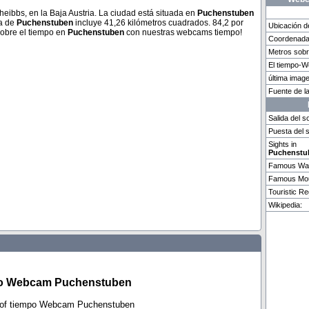
heibbs, en la Baja Austria. La ciudad está situada en
Puchenstuben
ea de
Puchenstuben
incluye 41,26 kilómetros cuadrados. 84,2 por
Ubicación d
sobre el tiempo en
Puchenstuben
con nuestras webcams tiempo!
Coordenada
Metros sobr
Andermatt
Zweisimmen
Riggisb
El tiempo-
última imag
1 weitere Webcam in Puchenstuben vorhanden.
Fuente de 
Salida del so
Puesta del s
Sights in
Puchenstu
Famous Wat
Famous Mou
Touristic Re
Wikipedia:
po Webcam Puchenstuben
 of tiempo Webcam Puchenstuben