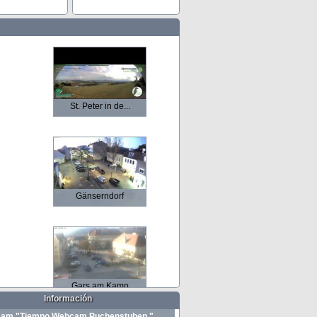
St. Peter in de...
Gänserndorf
Gars am Kamp
Información
am "Tiempo Webcam Puchenstuben "