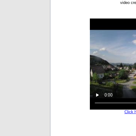
video cr
Click 