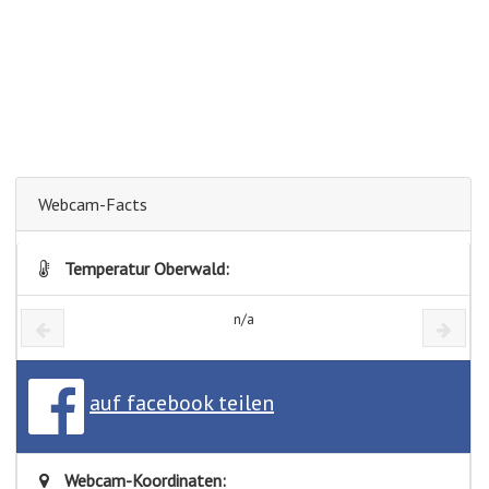
Webcam-Facts
Temperatur Oberwald:
n/a
auf facebook teilen
Webcam-Koordinaten: