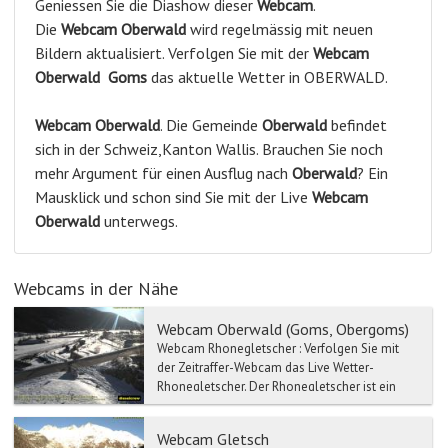
Geniessen Sie die Diashow dieser
Webcam
.
Die
Webcam Oberwald
wird regelmässig mit neuen
Bildern aktualisiert. Verfolgen Sie mit der
Webcam
Oberwald
Goms
das aktuelle Wetter in OBERWALD.
Webcam
Oberwald
. Die Gemeinde
Oberwald
befindet
sich in der Schweiz,Kanton Wallis. Brauchen Sie noch
mehr Argument für einen Ausflug nach
Oberwald
? Ein
Mausklick und schon sind Sie mit der Live
Webcam
Oberwald
unterwegs.
Webcams in der Nähe
Webcam Oberwald (Goms, Obergoms)
Webcam Rhonegletscher : Verfolgen Sie mit
der Zeitraffer-Webcam das Live Wetter-
Rhonegletscher. Der Rhonegletscher ist ein
Talgletsch...
Webcam Gletsch