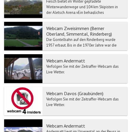
Fiesch bietet im Winter gepfadete
Winterwanderwege und 104 km Skipisten in
der Aletsch Arena.vEin behagliches
Ferienzuhause finden Sie in den diver...
Webcam Zweisimmen (Berner
Oberland, Simmental, Rinderberg)
Die Gontelbahn auf den Rinderberg wurde
1957 erbaut. Bis in die 1970er Jahre war die
Rinderbergbahn die längste ihrer Art in Europa.
Sie wurde 1987...
Webcam Andermatt
Verfolgen Sie mit der Zeitraffer-Webcam das
Live Wetter.
Webcam Davos (Graubünden)
Verfolgen Sie mit der Zeitraffer-Webcam das
Live Wetter.
Webcam Andermatt
Andermatt liegt im Urserental an der Reuss in