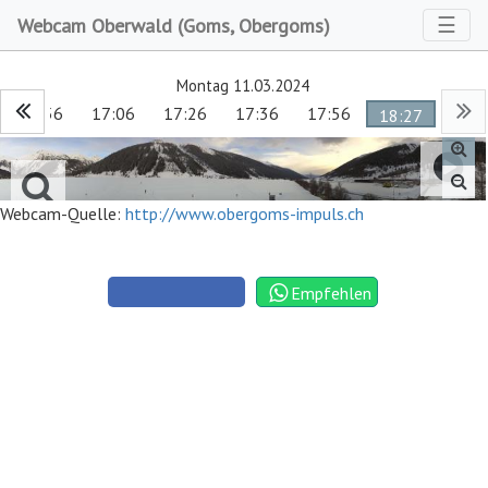
Toggl
☰
Webcam Oberwald (Goms, Obergoms)
Montag 11.03.2024
16:56
17:06
17:26
17:36
17:56
18:27
Webcam-Quelle:
http://www.obergoms-impuls.ch
Empfehlen