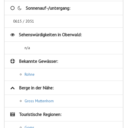
Sonnenauf-/untergang:
06:15 / 20:51
Sehenswürdigkeiten in
Oberwald:
n/a
Bekannte Gewässer:
Rohne
Berge in der Nähe:
Gross Muttenhorn
Touristische Regionen:
Goms