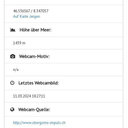
46.536567 / 8.347057
Auf Karte zeigen
Höhe über Meer:
1439 m
Webcam-Motiv:
n/a
Letztes Webcambild:
11.03.2024 18:27:11
Webcam-Quelle:
http://www.obergoms-impuls.ch