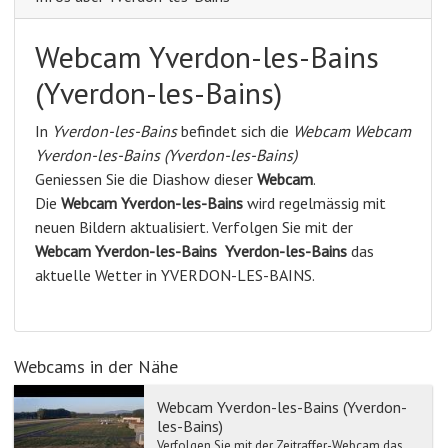
Webcam Yverdon-les-Bains
(Yverdon-les-Bains)
In
Yverdon-les-Bains
befindet sich die
Webcam Webcam
Yverdon-les-Bains (Yverdon-les-Bains)
Geniessen Sie die Diashow dieser
Webcam
.
Die
Webcam Yverdon-les-Bains
wird regelmässig mit
neuen Bildern aktualisiert. Verfolgen Sie mit der
Webcam Yverdon-les-Bains
Yverdon-les-Bains
das
aktuelle Wetter in YVERDON-LES-BAINS.
Webcams in der Nähe
Webcam Yverdon-les-Bains (Yverdon-
les-Bains)
Verfolgen Sie mit der Zeitraffer-Webcam das