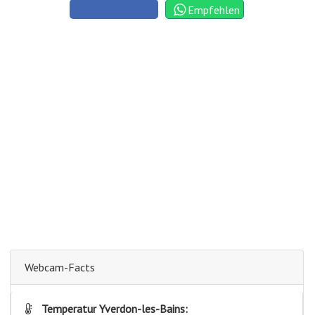
Empfehlen
Webcam-Facts
Temperatur Yverdon-les-Bains: