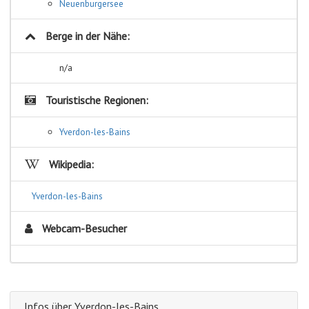
Neuenburgersee
Berge in der Nähe:
n/a
Touristische Regionen:
Yverdon-les-Bains
Wikipedia:
Yverdon-les-Bains
Webcam-Besucher
Infos über Yverdon-les-Bains