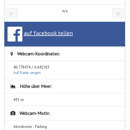
n/a
auf facebook teilen
Webcam-Koordinaten:
46.778474 / 6.641183
Auf Karte zeigen
Höhe über Meer:
435 m
Webcam-Motiv:
Aérodrome - Parking