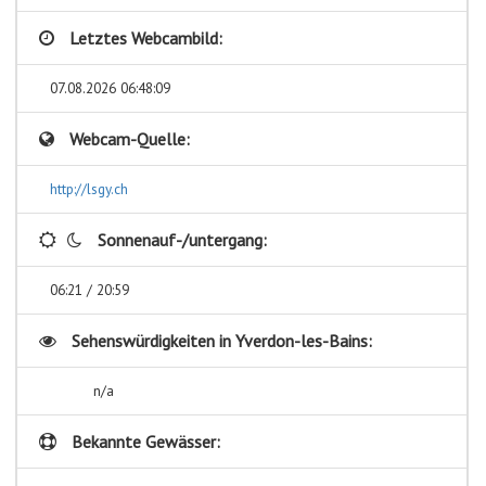
Letztes Webcambild:
07.08.2026 06:48:09
Webcam-Quelle:
http://lsgy.ch
Sonnenauf-/untergang:
06:21 / 20:59
Sehenswürdigkeiten in
Yverdon-les-Bains:
n/a
Bekannte Gewässer: