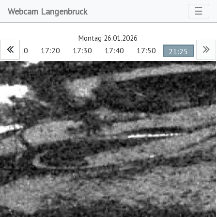
Toggl
☰
Webcam Langenbruck
Montag 26.01.2026
17:10
17:20
17:30
17:40
17:50
21:25