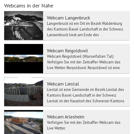
Webcams in der Nähe
Webcam Langenbruck
Langenbruck ist ein Ort im Bezirk Waldenburg
des Kantons Basel-Landschaft in der Schweiz.
Langenbruck liegt am Ende des
Waldenburgertals im Kanton ...
Webcam Reigoldswil
Webcam Reigoldswil (Wasserfallen Tal):
Verfolgen Sie mit der Zeitraffer-Webcam das
Live Wetter-Reigoldswil. Reigoldswil ist eine
Geme...
Webcam Liestal
Liestal ist eine Gemeinde im Bezirk Liestal des
Kantons Basel-Landschaft in der Schweiz.
Liestal ist der Hauptort des Schweizer Kantons
Basel-Lands...
Webcam Arlesheim
Verfolgen Sie mit der Zeitraffer-Webcam das
Live Wetter.