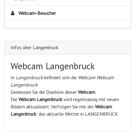
Webcam-Besucher
Infos über Langenbruck
Webcam Langenbruck
In
Langenbruck
befindet sich die
Webcam Webcam
Langenbruck
Geniessen Sie die Diashow dieser
Webcam
.
Die
Webcam Langenbruck
wird regelmässig mit neuen
Bildern aktualisiert. Verfolgen Sie mit der
Webcam
Langenbruck
das aktuelle Wetter in LANGENBRUCK.