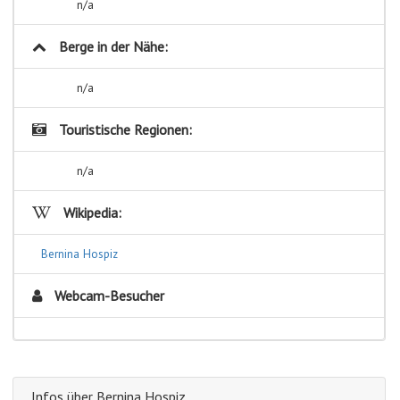
n/a
Berge in der Nähe:
n/a
Touristische Regionen:
n/a
Wikipedia:
Bernina Hospiz
Webcam-Besucher
Infos über Bernina Hospiz