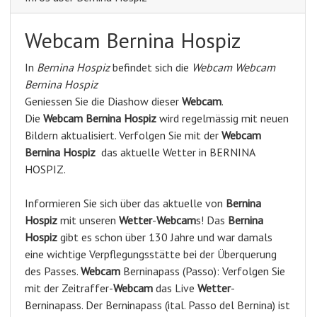
Webcam Bernina Hospiz
In
Bernina Hospiz
befindet sich die
Webcam Webcam
Bernina Hospiz
Geniessen Sie die Diashow dieser
Webcam
.
Die
Webcam Bernina Hospiz
wird regelmässig mit neuen
Bildern aktualisiert. Verfolgen Sie mit der
Webcam
Bernina Hospiz
das aktuelle Wetter in BERNINA
HOSPIZ.
Informieren Sie sich über das aktuelle von
Bernina
Hospiz
mit unseren
Wetter
-
Webcam
s! Das
Bernina
Hospiz
gibt es schon über 130 Jahre und war damals
eine wichtige Verpflegungsstätte bei der Überquerung
des Passes.
Webcam
Berninapass (Passo): Verfolgen Sie
mit der Zeitraffer-
Webcam
das Live
Wetter
-
Berninapass. Der Berninapass (ital. Passo del Bernina) ist