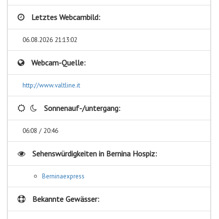
Letztes Webcambild:
06.08.2026 21:13:02
Webcam-Quelle:
http://www.valtline.it
Sonnenauf-/untergang:
06:08 / 20:46
Sehenswürdigkeiten in
Bernina Hospiz:
Berninaexpress
Bekannte Gewässer: