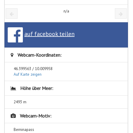
n/a
auf facebook teilen
Webcam-Koordinaten:
46.399563 / 10.009958
Auf Karte zeigen
Höhe über Meer:
2493 m
Webcam-Motiv:
Berninapass