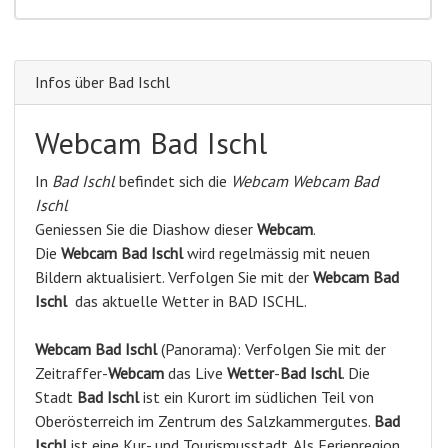
Infos über Bad Ischl
Webcam Bad Ischl
In
Bad Ischl
befindet sich die
Webcam Webcam Bad
Ischl
Geniessen Sie die Diashow dieser
Webcam
.
Die
Webcam Bad Ischl
wird regelmässig mit neuen
Bildern aktualisiert. Verfolgen Sie mit der
Webcam Bad
Ischl
das aktuelle Wetter in BAD ISCHL.
Webcam
Bad Ischl
(Panorama): Verfolgen Sie mit der
Zeitraffer-
Webcam
das Live
Wetter
-
Bad Ischl
. Die
Stadt
Bad Ischl
ist ein Kurort im südlichen Teil von
Oberösterreich im Zentrum des Salzkammergutes.
Bad
Ischl
ist eine Kur- und Tourismusstadt. Als Ferienregion