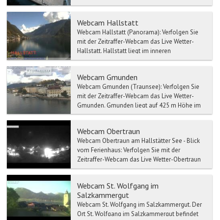
Live Wetter-St. Wolfgang. St. Wolfgang im
Salzkam...
Webcam Hallstatt
Webcam Hallstatt (Panorama): Verfolgen Sie
mit der Zeitraffer-Webcam das Live Wetter-
Hallstatt. Hallstatt liegt im inneren
Salzkammer...
Webcam Gmunden
Webcam Gmunden (Traunsee): Verfolgen Sie
mit der Zeitraffer-Webcam das Live Wetter-
Gmunden. Gmunden liegt auf 425 m Höhe im
Traunvier...
Webcam Obertraun
Webcam Obertraun am Hallstätter See - Blick
vom Ferienhaus: Verfolgen Sie mit der
Zeitraffer-Webcam das Live Wetter-Obertraun
am Hall...
Webcam St. Wolfgang im
Salzkammergut
Webcam St. Wolfgang im Salzkammergut. Der
Ort St. Wolfgang im Salzkammergut befindet