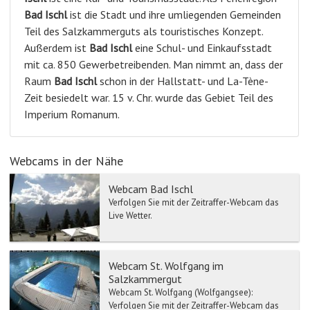
Bad Ischl
ist die Stadt und ihre umliegenden Gemeinden
Teil des Salzkammerguts als touristisches Konzept.
Außerdem ist
Bad Ischl
eine Schul- und Einkaufsstadt
mit ca. 850 Gewerbetreibenden. Man nimmt an, dass der
Raum
Bad Ischl
schon in der Hallstatt- und La-Tène-
Zeit besiedelt war. 15 v. Chr. wurde das Gebiet Teil des
Imperium Romanum.
Webcams in der Nähe
Webcam Bad Ischl
Verfolgen Sie mit der Zeitraffer-Webcam das
Live Wetter.
Webcam St. Wolfgang im
Salzkammergut
Webcam St. Wolfgang (Wolfgangsee):
Verfolgen Sie mit der Zeitraffer-Webcam das