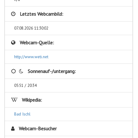
Letztes Webcambild:
07.08.2026 11:30:02
Webcam-Quelle:
http://www.weti.net
Sonnenauf-/untergang:
05:51 / 20:34
Wikipedia:
Bad Ischl
Webcam-Besucher