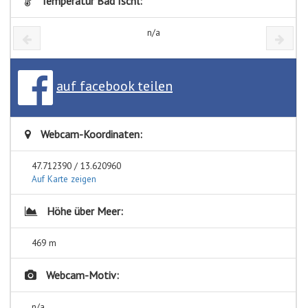
Temperatur Bad Ischl:
n/a
auf facebook teilen
Webcam-Koordinaten:
47.712390 / 13.620960
Auf Karte zeigen
Höhe über Meer:
469 m
Webcam-Motiv:
n/a