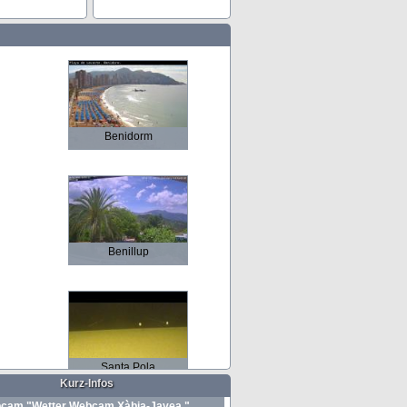
Benidorm
Benillup
Santa Pola
Kurz-Infos
cam "Wetter Webcam Xàbia-Javea "