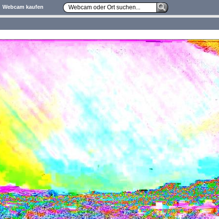
Webcam kaufen