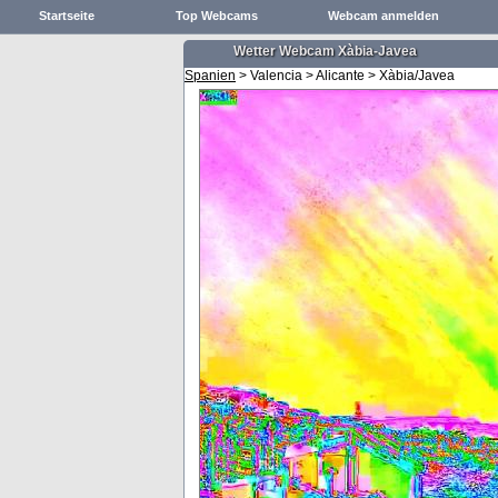
Startseite
Top Webcams
Webcam anmelden
Wetter Webcam Xàbia-Javea
Spanien
> Valencia > Alicante > Xàbia/Javea