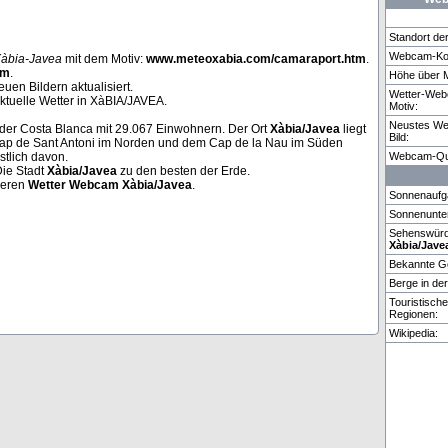
Standort d
Webcam-Koo
Xàbia-Javea
mit dem Motiv:
www.meteoxabia.com/camaraport.htm
.
am
.
Höhe über 
orca
Chexbres
Bettmeralp
Brien
uen Bildern aktualisiert.
Wetter-We
ktuelle Wetter in XàBIA/JAVEA.
Motiv:
Neustes W
 der Costa Blanca mit 29.067 Einwohnern. Der Ort
Xàbia/Javea
liegt
1 weitere Webcam in Xàbia/Javea vorhanden.
Bild:
Cap de Sant Antoni im Norden und dem Cap de la Nau im Süden
tlich davon.
Webcam-Que
Die Stadt
Xàbia/Javea
zu den besten der Erde.
seren
Wetter
Webcam
Xàbia/Javea
.
Sonnenaufg
Sonnenunte
Sehenswürdi
Xàbia/Jave
Bekannte G
Berge in de
Touristische
Regionen:
Wikipedia: