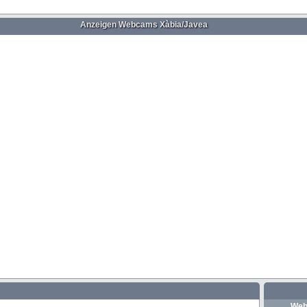
Anzeigen Webcams Xàbia/Javea
Web