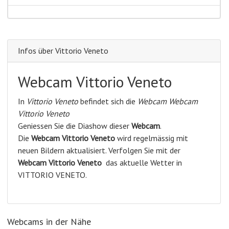
Infos über Vittorio Veneto
Webcam Vittorio Veneto
In
Vittorio Veneto
befindet sich die
Webcam Webcam
Vittorio Veneto
Geniessen Sie die Diashow dieser
Webcam
.
Die
Webcam Vittorio Veneto
wird regelmässig mit
neuen Bildern aktualisiert. Verfolgen Sie mit der
Webcam Vittorio Veneto
das aktuelle Wetter in
VITTORIO VENETO.
Webcams in der Nähe