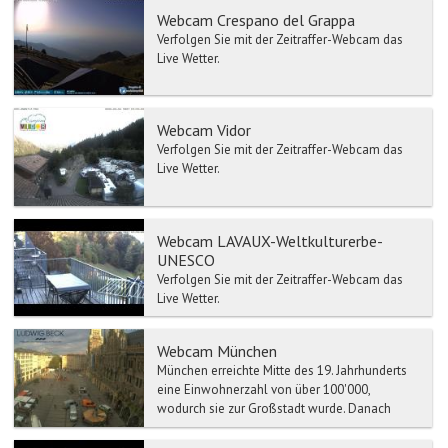
Webcam Crespano del Grappa
Verfolgen Sie mit der Zeitraffer-Webcam das
Live Wetter.
Webcam Vidor
Verfolgen Sie mit der Zeitraffer-Webcam das
Live Wetter.
Webcam LAVAUX-Weltkulturerbe-
UNESCO
Verfolgen Sie mit der Zeitraffer-Webcam das
Live Wetter.
Webcam München
München erreichte Mitte des 19. Jahrhunderts
eine Einwohnerzahl von über 100'000,
wodurch sie zur Großstadt wurde. Danach
stieg die Einwohnerzahl w...