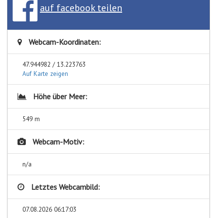
auf facebook teilen
Webcam-Koordinaten:
47.944982 / 13.223763
Auf Karte zeigen
Höhe über Meer:
549 m
Webcam-Motiv:
n/a
Letztes Webcambild:
07.08.2026 06:17:03