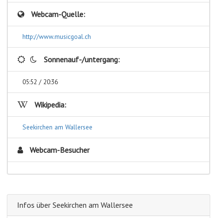
Webcam-Quelle:
http://www.musicgoal.ch
Sonnenauf-/untergang:
05:52 / 20:36
Wikipedia:
Seekirchen am Wallersee
Webcam-Besucher
Infos über Seekirchen am Wallersee