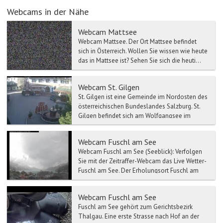
Webcams in der Nähe
Webcam Mattsee
Webcam Mattsee. Der Ort Mattsee befindet
sich in Österreich. Wollen Sie wissen wie heute
das in Mattsee ist? Sehen Sie sich die heuti...
Webcam St. Gilgen
St. Gilgen ist eine Gemeinde im Nordosten des
österreichischen Bundeslandes Salzburg. St.
Gilgen befindet sich am Wolfgangsee im
Salzkammergut und ...
Webcam Fuschl am See
Webcam Fuschl am See (Seeblick): Verfolgen
Sie mit der Zeitraffer-Webcam das Live Wetter-
Fuschl am See. Der Erholungsort Fuschl am
Se...
Webcam Fuschl am See
Fuschl am See gehört zum Gerichtsbezirk
Thalgau. Eine erste Strasse nach Hof an der