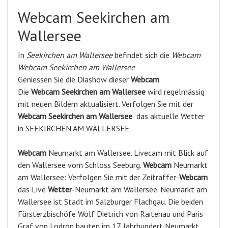
Webcam Seekirchen am
Wallersee
In
Seekirchen am Wallersee
befindet sich die
Webcam
Webcam Seekirchen am Wallersee
Geniessen Sie die Diashow dieser
Webcam
.
Die
Webcam Seekirchen am Wallersee
wird regelmässig
mit neuen Bildern aktualisiert. Verfolgen Sie mit der
Webcam Seekirchen am Wallersee
das aktuelle Wetter
in SEEKIRCHEN AM WALLERSEE.
Webcam
Neumarkt am Wallersee. Livecam mit Blick auf
den Wallersee vom Schloss Seeburg.
Webcam
Neumarkt
am Wallersee: Verfolgen Sie mit der Zeitraffer-
Webcam
das Live
Wetter
-Neumarkt am Wallersee. Neumarkt am
Wallersee ist Stadt im Salzburger Flachgau. Die beiden
Fürsterzbischöfe Wolf Dietrich von Raitenau und Paris
Graf von Lodron bauten im 17. Jahrhundert Neumarkt