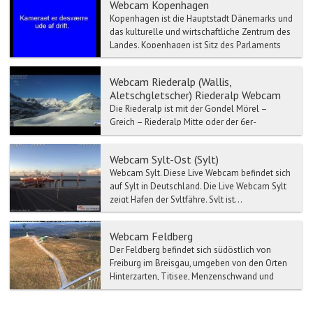
Webcam Kopenhagen
Kopenhagen ist die Hauptstadt Dänemarks und
das kulturelle und wirtschaftliche Zentrum des
Landes. Kopenhagen ist Sitz des Parlaments
und der Regie...
Webcam Riederalp (Wallis,
Aletschgletscher) Riederalp Webcam
Die Riederalp ist mit der Gondel Mörel –
Greich – Riederalp Mitte oder der 6er-
Gondelbahn Mörel – Ried-Mörel – Riederalp
West erreichbar.
Webcam Sylt-Ost (Sylt)
Webcam Sylt. Diese Live Webcam befindet sich
auf Sylt in Deutschland. Die Live Webcam Sylt
zeigt Hafen der Syltfähre. Sylt ist...
Webcam Feldberg
Der Feldberg befindet sich südöstlich von
Freiburg im Breisgau, umgeben von den Orten
Hinterzarten, Titisee, Menzenschwand und
Bernau und Todtnau. ...