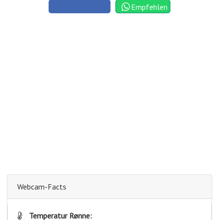
Empfehlen
Webcam-Facts
Temperatur Rønne: