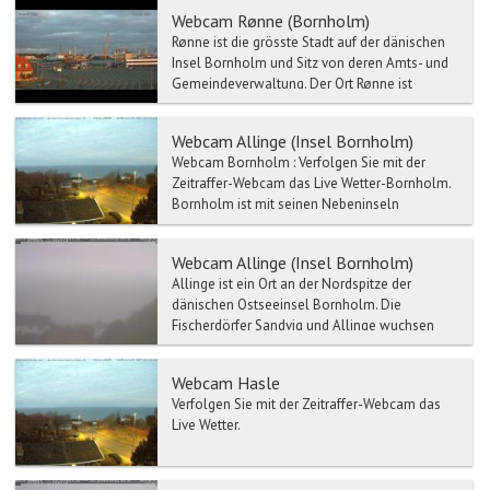
Webcam Rønne (Bornholm)
Rønne ist die grösste Stadt auf der dänischen
Insel Bornholm und Sitz von deren Amts- und
Gemeindeverwaltung. Der Ort Rønne ist
Bornholms Handels...
Webcam Allinge (Insel Bornholm)
Webcam Bornholm : Verfolgen Sie mit der
Zeitraffer-Webcam das Live Wetter-Bornholm.
Bornholm ist mit seinen Nebeninseln
Christianso, ...
Webcam Allinge (Insel Bornholm)
Allinge ist ein Ort an der Nordspitze der
dänischen Ostseeinsel Bornholm. Die
Fischerdörfer Sandvig und Allinge wuchsen
schon früh zusammen. Wollen...
Webcam Hasle
Verfolgen Sie mit der Zeitraffer-Webcam das
Live Wetter.