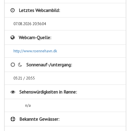
Letztes Webcambild:
07.08.2026 20:36:04
Webcam-Quelle:
http://www.roennehavn.dk
Sonnenauf-/untergang:
05:21 / 20:55
Sehenswürdigkeiten in
Rønne:
n/a
Bekannte Gewässer: