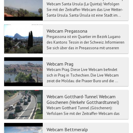
Webcam Santa Ursula (La Quinta): Verfolgen
Sie mit der Zeitraffer-Webcam das Live Wetter-
Santa Ursula. Santa Úrsula ist eine Stadt im...
Webcam Pregassona
Pregassona ist ein Quartier im Bezirk Lugano
des Kantons Tessin in der Schweiz. Informieren
Sie sich über das in Pregassona mit unseren
Wett...
Webcam Prag
Webcam Prag. Diese Live Webcam befindet
sich in Prag in Tschechien. Die Live Webcam
zeigt die Moldau, die Prager Burg und die ...
Webcam Gotthard-Tunnel Webcam
Göschenen (Verkehr Gotthardtunnel)
Webcam Gotthard Tunnel (Göschenen):
Verfolgen Sie mit der Zeitraffer-Webcam das
Live Wetter-Gotthard Tunnel. Verkehr- und
Stau-Meldun...
Webcam Bettmeralp