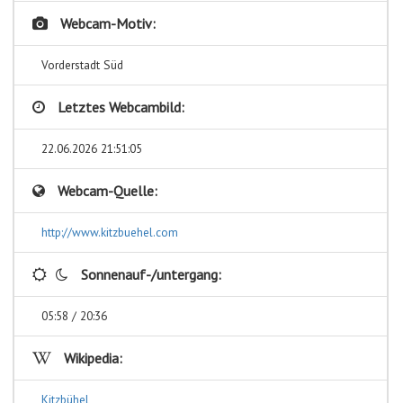
Webcam-Motiv:
Vorderstadt Süd
Letztes Webcambild:
22.06.2026 21:51:05
Webcam-Quelle:
http://www.kitzbuehel.com
Sonnenauf-/untergang:
05:58 / 20:36
Wikipedia:
Kitzbühel